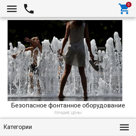



Безопасное фонтанное оборудование
ЛУЧШИЕ ЦЕНЫ

Категории