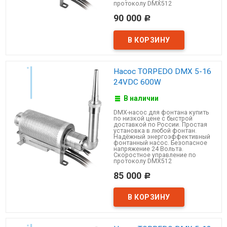
протоколу DMX512
90 000
Р
Насос TORPEDO DMX 5-16
24VDC 600W
В наличии
DMX-насос для фонтана купить
по низкой цене с быстрой
доставкой по России. Простая
установка в любой фонтан.
Надёжный энергоэффективный
фонтанный насос. Безопасное
напряжение 24 Вольта.
Скоростное управление по
протоколу DMX512
85 000
Р