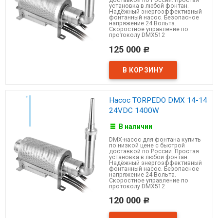
доставкой по России. Простая
установка в любой фонтан.
Надёжный энергоэффективный
фонтанный насос. Безопасное
напряжение 24 Вольта.
Скоростное управление по
протоколу DMX512
125 000
Р
Насос TORPEDO DMX 14-14
24VDC 1400W
В наличии
DMX-насос для фонтана купить
по низкой цене с быстрой
доставкой по России. Простая
установка в любой фонтан.
Надёжный энергоэффективный
фонтанный насос. Безопасное
напряжение 24 Вольта.
Скоростное управление по
протоколу DMX512
120 000
Р