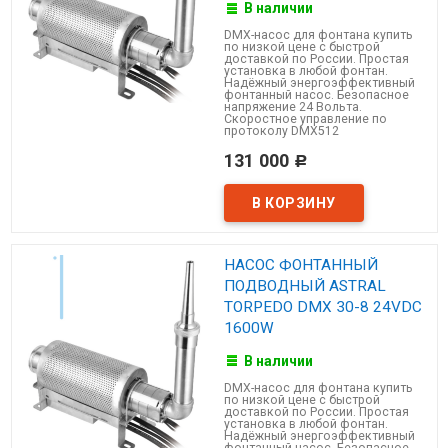
В наличии
DMX-насос для фонтана купить
по низкой цене с быстрой
доставкой по России. Простая
установка в любой фонтан.
Надёжный энергоэффективный
фонтанный насос. Безопасное
напряжение 24 Вольта.
Скоростное управление по
протоколу DMX512
131 000
Р
НАСОС ФОНТАННЫЙ
ПОДВОДНЫЙ ASTRAL
TORPEDO DMX 30-8 24VDC
1600W
В наличии
DMX-насос для фонтана купить
по низкой цене с быстрой
доставкой по России. Простая
установка в любой фонтан.
Надёжный энергоэффективный
фонтанный насос. Безопасное