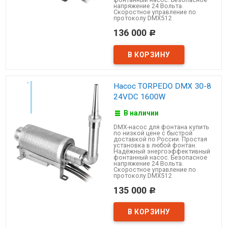
напряжение 24 Вольта.
Скоростное управление по
протоколу DMX512
136 000
Р
Насос TORPEDO DMX 30-8
24VDC 1600W
В наличии
DMX-насос для фонтана купить
по низкой цене с быстрой
доставкой по России. Простая
установка в любой фонтан.
Надёжный энергоэффективный
фонтанный насос. Безопасное
напряжение 24 Вольта.
Скоростное управление по
протоколу DMX512
135 000
Р