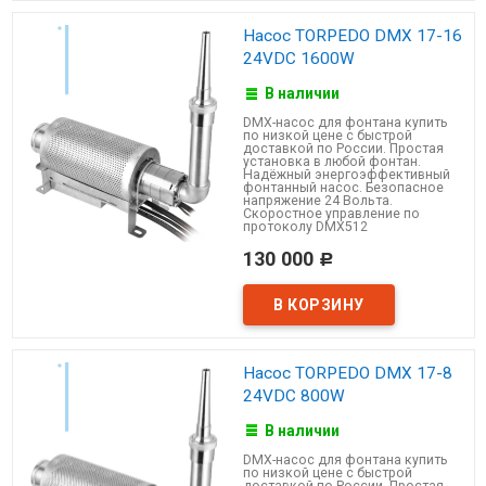
Насос TORPEDO DMX 17-16
24VDC 1600W
В наличии
DMX-насос для фонтана купить
по низкой цене с быстрой
доставкой по России. Простая
установка в любой фонтан.
Надёжный энергоэффективный
фонтанный насос. Безопасное
напряжение 24 Вольта.
Скоростное управление по
протоколу DMX512
130 000
Р
Насос TORPEDO DMX 17-8
24VDC 800W
В наличии
DMX-насос для фонтана купить
по низкой цене с быстрой