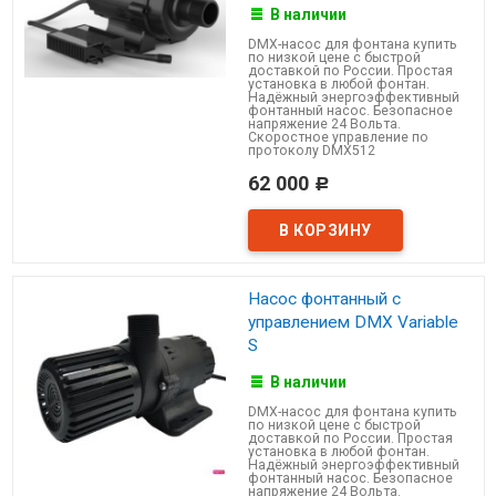
В наличии
DMX-насос для фонтана купить
по низкой цене с быстрой
доставкой по России. Простая
установка в любой фонтан.
Надёжный энергоэффективный
фонтанный насос. Безопасное
напряжение 24 Вольта.
Скоростное управление по
протоколу DMX512
62 000
Р
Насос фонтанный с
управлением DMX Variable
S
В наличии
DMX-насос для фонтана купить
по низкой цене с быстрой
доставкой по России. Простая
установка в любой фонтан.
Надёжный энергоэффективный
фонтанный насос. Безопасное
напряжение 24 Вольта.