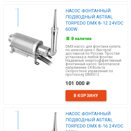
НАСОС ФОНТАННЫЙ
ПОДВОДНЫЙ ASTRAL
TORPEDO DMX 8-12 24VDC
600W
В наличии
DMX-насос для фонтана купить
по низкой цене с быстрой
доставкой по России. Простая
установка в любой фонтан.
Надёжный энергоэффективный
фонтанный насос. Безопасное
напряжение 24 Вольта.
Скоростное управление по
протоколу DMX512
101 000
Р
НАСОС ФОНТАННЫЙ
ПОДВОДНЫЙ ASTRAL
TORPEDO DMX 8-16 24VDC