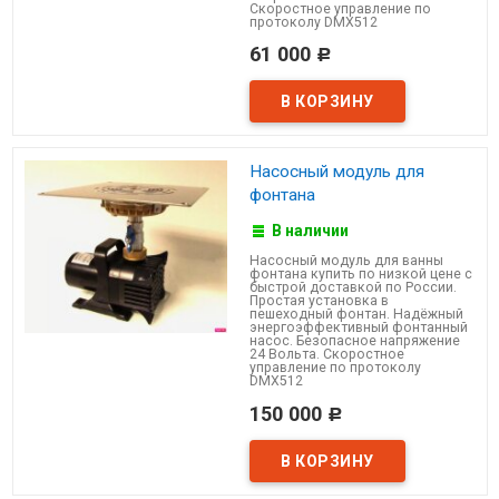
Скоростное управление по
протоколу DMX512
61 000
Р
Насосный модуль для
фонтана
В наличии
Насосный модуль для ванны
фонтана купить по низкой цене с
быстрой доставкой по России.
Простая установка в
пешеходный фонтан. Надёжный
энергоэффективный фонтанный
насос. Безопасное напряжение
24 Вольта. Скоростное
управление по протоколу
DMX512
150 000
Р