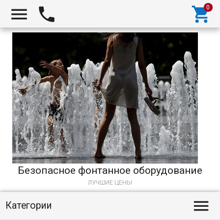



Безопасное фонтанное оборудование
ЛУЧШИЕ ЦЕНЫ

Категории