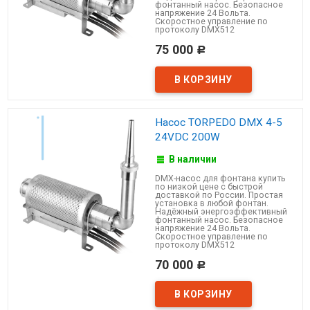
фонтанный насос. Безопасное
напряжение 24 Вольта.
Скоростное управление по
протоколу DMX512
75 000
Р
Насос TORPEDO DMX 4-5
24VDC 200W
В наличии
DMX-насос для фонтана купить
по низкой цене с быстрой
доставкой по России. Простая
установка в любой фонтан.
Надёжный энергоэффективный
фонтанный насос. Безопасное
напряжение 24 Вольта.
Скоростное управление по
протоколу DMX512
70 000
Р