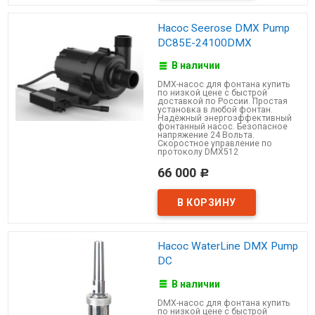
Насос Seerose DMX Pump
DC85E-24100DMX
В наличии
DMX-насос для фонтана купить
по низкой цене с быстрой
доставкой по России. Простая
установка в любой фонтан.
Надёжный энергоэффективный
фонтанный насос. Безопасное
напряжение 24 Вольта.
Скоростное управление по
протоколу DMX512
66 000
Р
Насос WaterLine DMX Pump
DC
В наличии
DMX-насос для фонтана купить
по низкой цене с быстрой