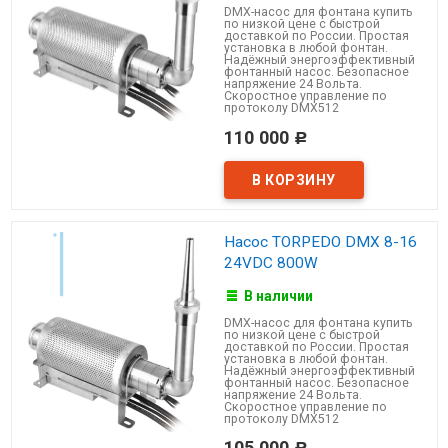
DMX-насос для фонтана купить
по низкой цене с быстрой
доставкой по России. Простая
установка в любой фонтан.
Надёжный энергоэффективный
фонтанный насос. Безопасное
напряжение 24 Вольта.
Скоростное управление по
протоколу DMX512
110 000
Р
Насос TORPEDO DMX 8-16
24VDC 800W
В наличии
DMX-насос для фонтана купить
по низкой цене с быстрой
доставкой по России. Простая
установка в любой фонтан.
Надёжный энергоэффективный
фонтанный насос. Безопасное
напряжение 24 Вольта.
Скоростное управление по
протоколу DMX512
105 000
Р