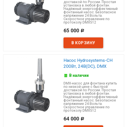
доставкой по России. Простая
установка в любой фонтан.
Надёжный энергоэффективный
фонтанный насос. Безопасное
напряжение 24 Вольта.
Скоростное управление по
протоколу DMX512
65 000
Р
Насос Hydrosystems-CH
200Вт, 24В(DC), DMX
В наличии
DMX-насос для фонтана купить
по низкой цене с быстрой
доставкой по России. Простая
установка в любой фонтан.
Надёжный энергоэффективный
фонтанный насос. Безопасное
напряжение 24 Вольта.
Скоростное управление по
протоколу DMX512
64 000
Р