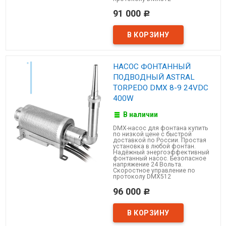
91 000
Р
НАСОС ФОНТАННЫЙ
ПОДВОДНЫЙ ASTRAL
TORPEDO DMX 8-9 24VDC
400W
В наличии
DMX-насос для фонтана купить
по низкой цене с быстрой
доставкой по России. Простая
установка в любой фонтан.
Надёжный энергоэффективный
фонтанный насос. Безопасное
напряжение 24 Вольта.
Скоростное управление по
протоколу DMX512
96 000
Р