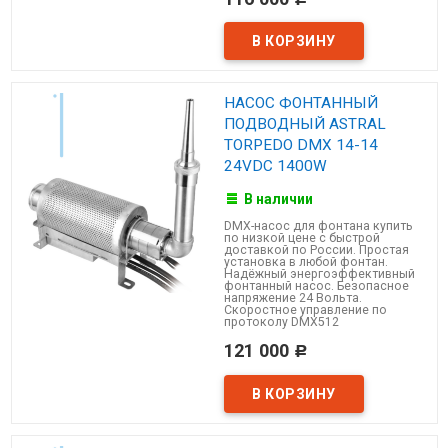
НАСОС ФОНТАННЫЙ
ПОДВОДНЫЙ ASTRAL
TORPEDO DMX 14-14
24VDC 1400W
В наличии
DMX-насос для фонтана купить
по низкой цене с быстрой
доставкой по России. Простая
установка в любой фонтан.
Надёжный энергоэффективный
фонтанный насос. Безопасное
напряжение 24 Вольта.
Скоростное управление по
протоколу DMX512
121 000
Р