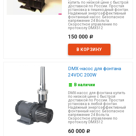
купить по низкой цене с быстрой
доставкой по России. Простая
установка в пешеходный фонтан.
Надёжный энергоэффективный
фонтанный насос. Безопасное
напряжение 24 Вольта.
Скоростное управление по
протоколу DMX512
150 000
Р
DMX-насос для фонтана
24VDC 200W
В наличии
DMX-насос для фонтана купить
по низкой цене с быстрой
доставкой по России. Простая
установка в любой фонтан.
Надёжный энергоэффективный
фонтанный насос. Безопасное
напряжение 24 Вольта.
Скоростное управление по
протоколу DMX512
60 000
Р