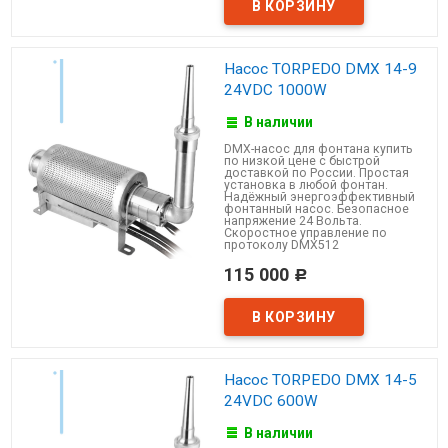
Насос TORPEDO DMX 14-9
24VDC 1000W
В наличии
DMX-насос для фонтана купить
по низкой цене с быстрой
доставкой по России. Простая
установка в любой фонтан.
Надёжный энергоэффективный
фонтанный насос. Безопасное
напряжение 24 Вольта.
Скоростное управление по
протоколу DMX512
115 000
Р
Насос TORPEDO DMX 14-5
24VDC 600W
В наличии