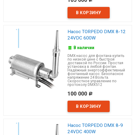
Насос TORPEDO DMX 8-12
24VDC 600W
В наличии
DMX-насос для фонтана купить
по низкой цене с быстрой
доставкой по России. Простая
установка в любой фонтан.
Надёжный энергоэффективный
фонтанный насос. Безопасное
напряжение 24 Вольта.
Скоростное управление по
протоколу DMX512
100 000
Р
Насос TORPEDO DMX 8-9
24VDC 400W