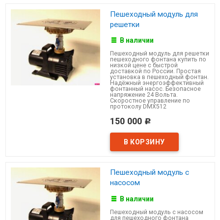
Пешеходный модуль для
решетки
В наличии
Пешеходный модуль для решетки
пешеходного фонтана купить по
низкой цене с быстрой
доставкой по России. Простая
установка в пешеходный фонтан.
Надёжный энергоэффективный
фонтанный насос. Безопасное
напряжение 24 Вольта.
Скоростное управление по
протоколу DMX512
150 000
Р
Пешеходный модуль с
насосом
В наличии
Пешеходный модуль с насосом
для пешеходного фонтана