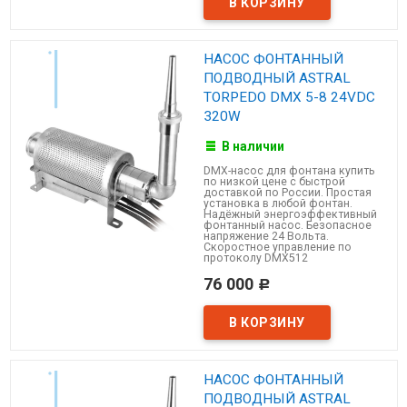
НАСОС ФОНТАННЫЙ
ПОДВОДНЫЙ ASTRAL
TORPEDO DMX 5-8 24VDC
320W
В наличии
DMX-насос для фонтана купить
по низкой цене с быстрой
доставкой по России. Простая
установка в любой фонтан.
Надёжный энергоэффективный
фонтанный насос. Безопасное
напряжение 24 Вольта.
Скоростное управление по
протоколу DMX512
76 000
Р
НАСОС ФОНТАННЫЙ
ПОДВОДНЫЙ ASTRAL