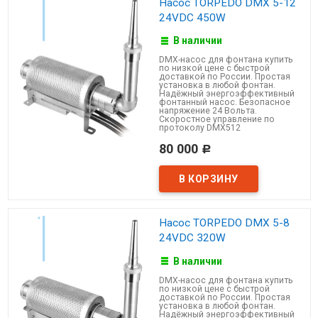
Насос TORPEDO DMX 5-12
24VDC 450W
В наличии
DMX-насос для фонтана купить
по низкой цене с быстрой
доставкой по России. Простая
установка в любой фонтан.
Надёжный энергоэффективный
фонтанный насос. Безопасное
напряжение 24 Вольта.
Скоростное управление по
протоколу DMX512
80 000
Р
Насос TORPEDO DMX 5-8
24VDC 320W
В наличии
DMX-насос для фонтана купить
по низкой цене с быстрой
доставкой по России. Простая
установка в любой фонтан.
Надёжный энергоэффективный