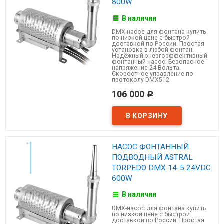
800W
В наличии
DMX-насос для фонтана купить
по низкой цене с быстрой
доставкой по России. Простая
установка в любой фонтан.
Надёжный энергоэффективный
фонтанный насос. Безопасное
напряжение 24 Вольта.
Скоростное управление по
протоколу DMX512
106 000
Р
НАСОС ФОНТАННЫЙ
ПОДВОДНЫЙ ASTRAL
TORPEDO DMX 14-5 24VDC
600W
В наличии
DMX-насос для фонтана купить
по низкой цене с быстрой
доставкой по России. Простая