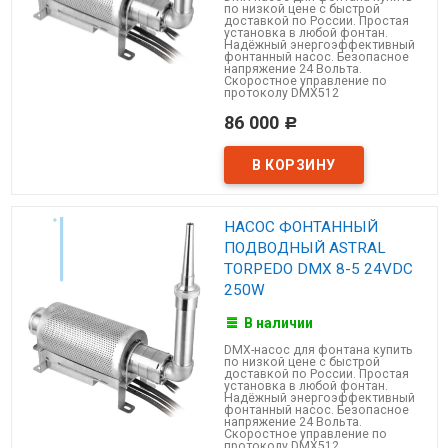
по низкой цене с быстрой
доставкой по России. Простая
установка в любой фонтан.
Надёжный энергоэффективный
фонтанный насос. Безопасное
напряжение 24 Вольта.
Скоростное управление по
протоколу DMX512
86 000
Р
НАСОС ФОНТАННЫЙ
ПОДВОДНЫЙ ASTRAL
TORPEDO DMX 8-5 24VDC
250W
В наличии
DMX-насос для фонтана купить
по низкой цене с быстрой
доставкой по России. Простая
установка в любой фонтан.
Надёжный энергоэффективный
фонтанный насос. Безопасное
напряжение 24 Вольта.
Скоростное управление по
протоколу DMX512