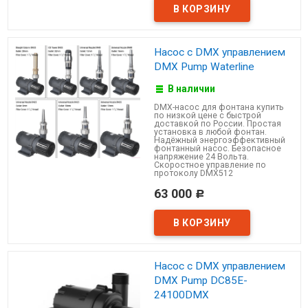
Насос с DMX управлением
DMX Pump Waterline
В наличии
DMX-насос для фонтана купить
по низкой цене с быстрой
доставкой по России. Простая
установка в любой фонтан.
Надёжный энергоэффективный
фонтанный насос. Безопасное
напряжение 24 Вольта.
Скоростное управление по
протоколу DMX512
63 000
Р
Насос с DMX управлением
DMX Pump DC85E-
24100DMX