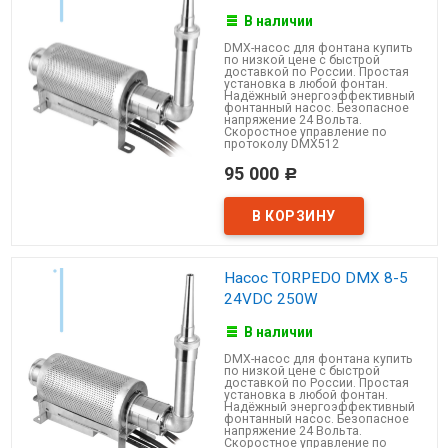
В наличии
DMX-насос для фонтана купить
по низкой цене с быстрой
доставкой по России. Простая
установка в любой фонтан.
Надёжный энергоэффективный
фонтанный насос. Безопасное
напряжение 24 Вольта.
Скоростное управление по
протоколу DMX512
95 000
Р
Насос TORPEDO DMX 8-5
24VDC 250W
В наличии
DMX-насос для фонтана купить
по низкой цене с быстрой
доставкой по России. Простая
установка в любой фонтан.
Надёжный энергоэффективный
фонтанный насос. Безопасное
напряжение 24 Вольта.
Скоростное управление по