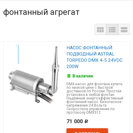
фонтанный агрегат



НАСОС ФОНТАННЫЙ
ПОДВОДНЫЙ ASTRAL
TORPEDO DMX 4-5 24VDC
200W
В наличии
DMX-насос для фонтана купить
по низкой цене с быстрой
доставкой по России. Простая
установка в любой фонтан.
Надёжный энергоэффективный
фонтанный насос. Безопасное
напряжение 24 Вольта.
Скоростное управление по
протоколу DMX512
71 000
Р