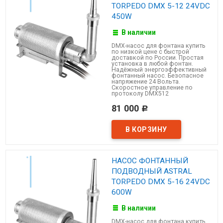
TORPEDO DMX 5-12 24VDC
450W
В наличии
DMX-насос для фонтана купить
по низкой цене с быстрой
доставкой по России. Простая
установка в любой фонтан.
Надёжный энергоэффективный
фонтанный насос. Безопасное
напряжение 24 Вольта.
Скоростное управление по
протоколу DMX512
81 000
Р
НАСОС ФОНТАННЫЙ
ПОДВОДНЫЙ ASTRAL
TORPEDO DMX 5-16 24VDC
600W
В наличии
DMX-насос для фонтана купить