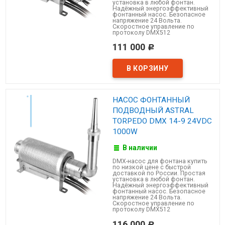
установка в любой фонтан.
Надёжный энергоэффективный
фонтанный насос. Безопасное
напряжение 24 Вольта.
Скоростное управление по
протоколу DMX512
111 000
Р
НАСОС ФОНТАННЫЙ
ПОДВОДНЫЙ ASTRAL
TORPEDO DMX 14-9 24VDC
1000W
В наличии
DMX-насос для фонтана купить
по низкой цене с быстрой
доставкой по России. Простая
установка в любой фонтан.
Надёжный энергоэффективный
фонтанный насос. Безопасное
напряжение 24 Вольта.
Скоростное управление по
протоколу DMX512
116 000
Р