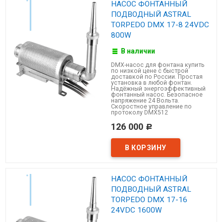
НАСОС ФОНТАННЫЙ
ПОДВОДНЫЙ ASTRAL
TORPEDO DMX 17-8 24VDC
800W
В наличии
DMX-насос для фонтана купить
по низкой цене с быстрой
доставкой по России. Простая
установка в любой фонтан.
Надёжный энергоэффективный
фонтанный насос. Безопасное
напряжение 24 Вольта.
Скоростное управление по
протоколу DMX512
126 000
Р
НАСОС ФОНТАННЫЙ
ПОДВОДНЫЙ ASTRAL
TORPEDO DMX 17-16
24VDC 1600W