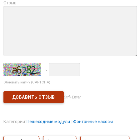
Отзыв
→
Обновить капчу (CAPTCHA)
Ctrl+Enter
Категории:
Пешеходные модули
Фонтанные насосы