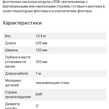
фонтанные насосные модули с RGB-светильником, с
вертикальными или наклонными струями, готовые к монтажу в
сухие пешеходные фонтаны и в классические фонтаны.
Характеристики
Вес
13.4 кг
Длина
635 мм
Ширина
155 мм
Глубина в месте
установки не
250 мм
менее
Длина кабеля
1 м
Материал
нержавеющая сталь
деталей
Страна
КНР
происхождения
Диаметр
3"
резьбы