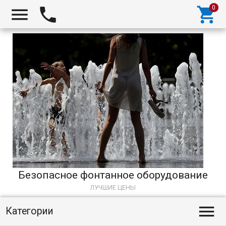



Безопасное фонтанное оборудование
ЛУЧШИЕ ЦЕНЫ

Категории