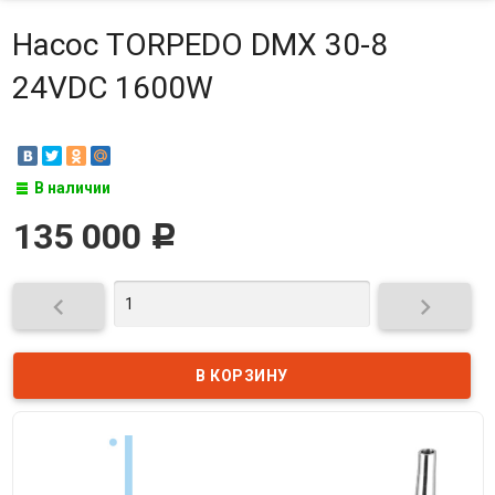
Насос TORPEDO DMX 30-8
24VDC 1600W
В наличии
135 000
Р

