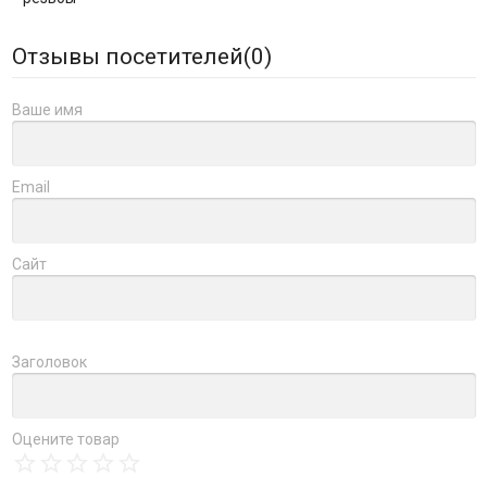
Отзывы посетителей(
0
)
Ваше имя
Email
Сайт
Заголовок
Оцените товар