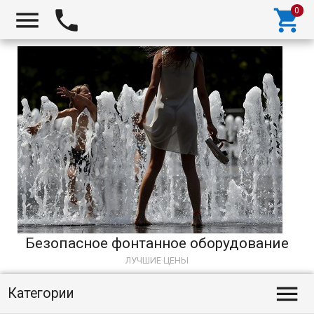



Безопасное фонтанное оборудование
ЛУЧШИЕ ЦЕНЫ

Категории