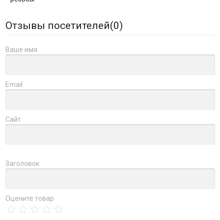
Отзывы посетителей(
0
)
Ваше имя
Email
Сайт
Заголовок
Оцените товар