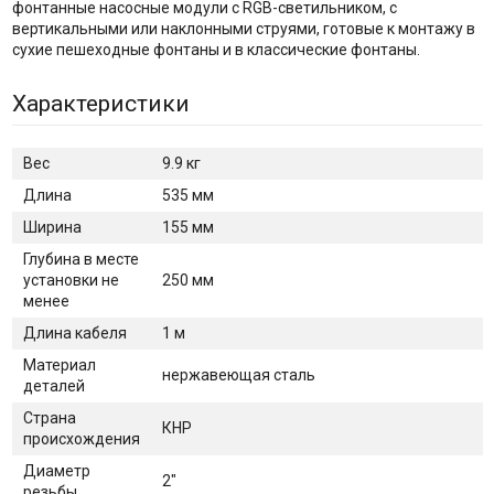
фонтанные насосные модули с RGB-светильником, с
вертикальными или наклонными струями, готовые к монтажу в
сухие пешеходные фонтаны и в классические фонтаны.
Характеристики
Вес
9.9 кг
Длина
535 мм
Ширина
155 мм
Глубина в месте
установки не
250 мм
менее
Длина кабеля
1 м
Материал
нержавеющая сталь
деталей
Страна
КНР
происхождения
Диаметр
2"
резьбы