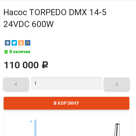
Насос TORPEDO DMX 14-5
24VDC 600W
В наличии
110 000
Р

